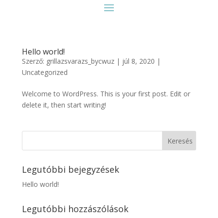
Hello world!
Szerző:
grillazsvarazs_bycwuz
|
júl 8, 2020
|
Uncategorized
Welcome to WordPress. This is your first post. Edit or
delete it, then start writing!
Legutóbbi bejegyzések
Hello world!
Legutóbbi hozzászólások